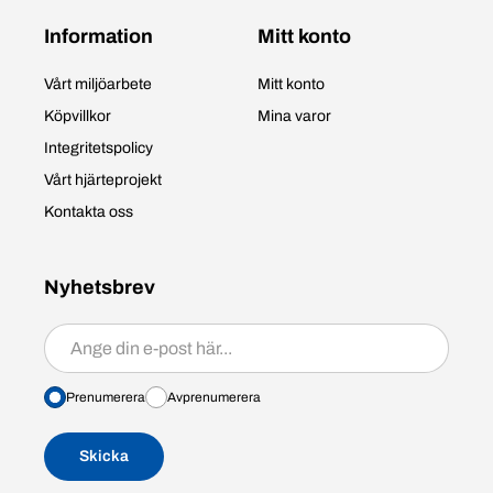
Information
Mitt konto
Vårt miljöarbete
Mitt konto
Köpvillkor
Mina varor
Integritetspolicy
Vårt hjärteprojekt
Kontakta oss
Nyhetsbrev
Prenumerera/avprenumerera
Prenumerera
Avprenumerera
Skicka