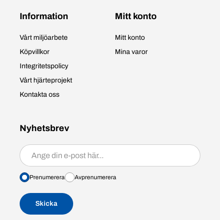
Information
Mitt konto
Vårt miljöarbete
Mitt konto
Köpvillkor
Mina varor
Integritetspolicy
Vårt hjärteprojekt
Kontakta oss
Nyhetsbrev
Prenumerera/avprenumerera
Prenumerera
Avprenumerera
Skicka