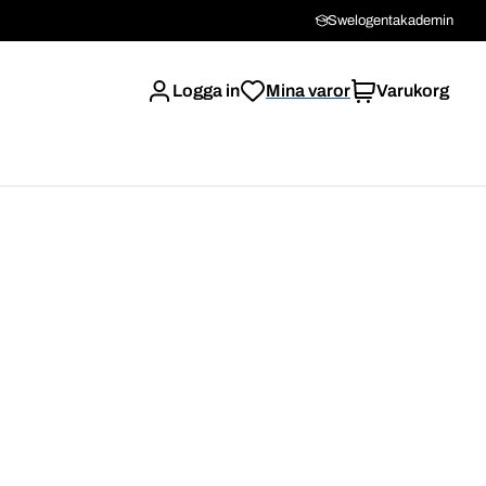
Swelogentakademin
Logga in
Mina varor
Varukorg