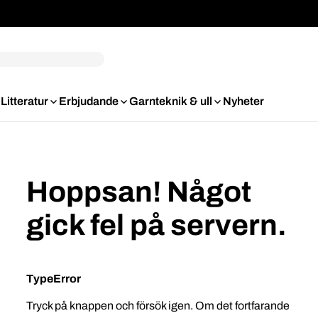
Litteratur
Erbjudande
Garnteknik & ull
Nyheter
Hoppsan! Något
gick fel på servern.
TypeError
Tryck på knappen och försök igen. Om det fortfarande