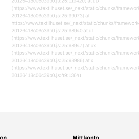
20126418c06c39b0.js:25:119420) at uD
(https://www.textilhuset.se/_next/static/chunks/framewor
20126418c06c39b0.js:25:99073) at
https://www.textilhuset.se/_next/static/chunks/framework
20126418c06c39b0.js:25:98940 at uI
(https://www.textilhuset.se/_next/static/chunks/framewor
20126418c06c39b0.js:25:98947) at ux
(https://www.textilhuset.se/_next/static/chunks/framewor
20126418c06c39b0.js:25:93986) at x
(https://www.textilhuset.se/_next/static/chunks/framewor
20126418c06c39b0.js:49:1364)
ion
Mitt konto