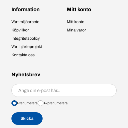
Information
Mitt konto
Vårt miljöarbete
Mitt konto
Köpvillkor
Mina varor
Integritetspolicy
Vårt hjärteprojekt
Kontakta oss
Nyhetsbrev
Prenumerera/avprenumerera
Prenumerera
Avprenumerera
Skicka