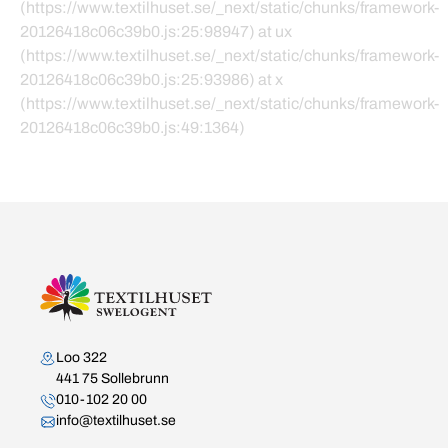
(https://www.textilhuset.se/_next/static/chunks/framework-
20126418c06c39b0.js:25:98947) at ux
(https://www.textilhuset.se/_next/static/chunks/framework-
20126418c06c39b0.js:25:93986) at x
(https://www.textilhuset.se/_next/static/chunks/framework-
20126418c06c39b0.js:49:1364)
Kontakta oss
Loo 322
441 75 Sollebrunn
010-102 20 00
info@textilhuset.se