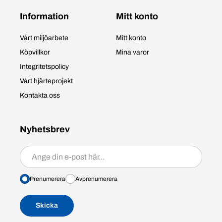
Information
Mitt konto
Vårt miljöarbete
Mitt konto
Köpvillkor
Mina varor
Integritetspolicy
Vårt hjärteprojekt
Kontakta oss
Nyhetsbrev
Prenumerera/avprenumerera
Prenumerera
Avprenumerera
Skicka