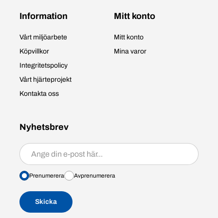
Information
Mitt konto
Vårt miljöarbete
Mitt konto
Köpvillkor
Mina varor
Integritetspolicy
Vårt hjärteprojekt
Kontakta oss
Nyhetsbrev
Prenumerera/avprenumerera
Prenumerera
Avprenumerera
Skicka