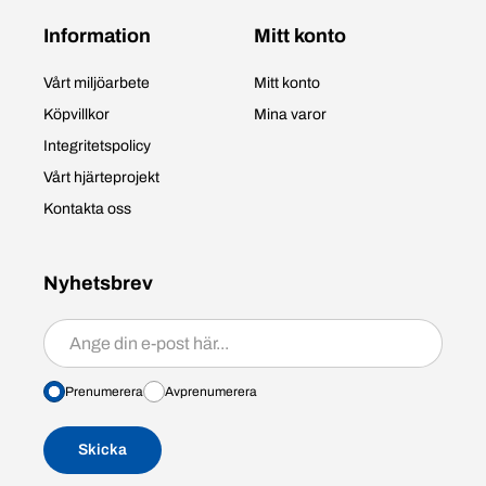
Information
Mitt konto
Vårt miljöarbete
Mitt konto
Köpvillkor
Mina varor
Integritetspolicy
Vårt hjärteprojekt
Kontakta oss
Nyhetsbrev
Prenumerera/avprenumerera
Prenumerera
Avprenumerera
Skicka