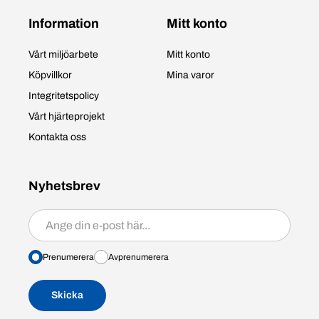
Information
Mitt konto
Vårt miljöarbete
Mitt konto
Köpvillkor
Mina varor
Integritetspolicy
Vårt hjärteprojekt
Kontakta oss
Nyhetsbrev
Prenumerera/avprenumerera
Prenumerera
Avprenumerera
Skicka