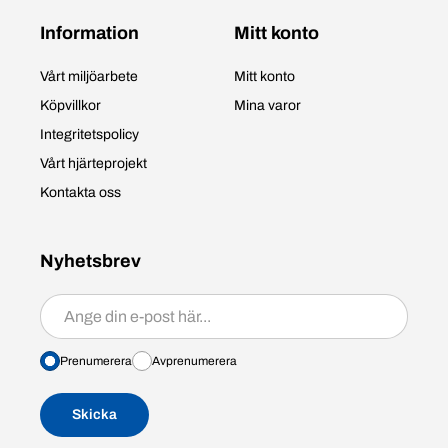
Information
Mitt konto
Vårt miljöarbete
Mitt konto
Köpvillkor
Mina varor
Integritetspolicy
Vårt hjärteprojekt
Kontakta oss
Nyhetsbrev
Prenumerera/avprenumerera
Prenumerera
Avprenumerera
Skicka