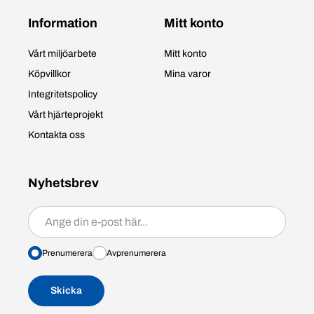
Information
Mitt konto
Vårt miljöarbete
Mitt konto
Köpvillkor
Mina varor
Integritetspolicy
Vårt hjärteprojekt
Kontakta oss
Nyhetsbrev
Prenumerera/avprenumerera
Prenumerera
Avprenumerera
Skicka