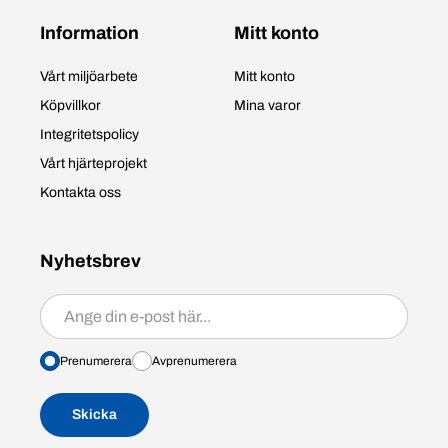
Information
Mitt konto
Vårt miljöarbete
Mitt konto
Köpvillkor
Mina varor
Integritetspolicy
Vårt hjärteprojekt
Kontakta oss
Nyhetsbrev
Prenumerera/avprenumerera
Prenumerera
Avprenumerera
Skicka