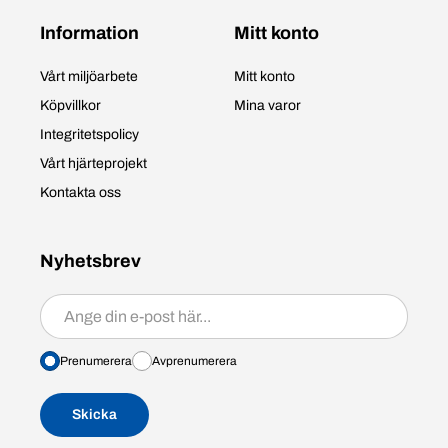
Information
Mitt konto
Vårt miljöarbete
Mitt konto
Köpvillkor
Mina varor
Integritetspolicy
Vårt hjärteprojekt
Kontakta oss
Nyhetsbrev
Prenumerera/avprenumerera
Prenumerera
Avprenumerera
Skicka