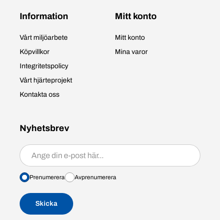
Information
Mitt konto
Vårt miljöarbete
Mitt konto
Köpvillkor
Mina varor
Integritetspolicy
Vårt hjärteprojekt
Kontakta oss
Nyhetsbrev
Prenumerera/avprenumerera
Prenumerera
Avprenumerera
Skicka