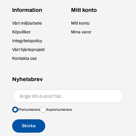
Information
Mitt konto
Vårt miljöarbete
Mitt konto
Köpvillkor
Mina varor
Integritetspolicy
Vårt hjärteprojekt
Kontakta oss
Nyhetsbrev
Prenumerera/avprenumerera
Prenumerera
Avprenumerera
Skicka