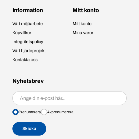
Information
Mitt konto
Vårt miljöarbete
Mitt konto
Köpvillkor
Mina varor
Integritetspolicy
Vårt hjärteprojekt
Kontakta oss
Nyhetsbrev
Prenumerera/avprenumerera
Prenumerera
Avprenumerera
Skicka