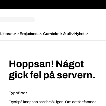
Litteratur
Erbjudande
Garnteknik & ull
Nyheter
Hoppsan! Något
gick fel på servern.
TypeError
Tryck på knappen och försök igen. Om det fortfarande