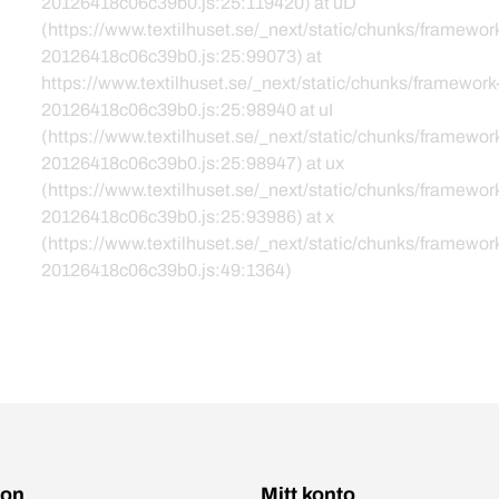
20126418c06c39b0.js:25:119420) at uD
(https://www.textilhuset.se/_next/static/chunks/framewor
20126418c06c39b0.js:25:99073) at
https://www.textilhuset.se/_next/static/chunks/framework
20126418c06c39b0.js:25:98940 at uI
(https://www.textilhuset.se/_next/static/chunks/framewor
20126418c06c39b0.js:25:98947) at ux
(https://www.textilhuset.se/_next/static/chunks/framewor
20126418c06c39b0.js:25:93986) at x
(https://www.textilhuset.se/_next/static/chunks/framewor
20126418c06c39b0.js:49:1364)
ion
Mitt konto