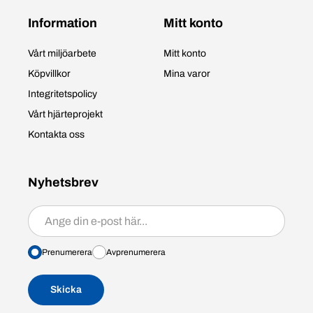
Information
Mitt konto
Vårt miljöarbete
Mitt konto
Köpvillkor
Mina varor
Integritetspolicy
Vårt hjärteprojekt
Kontakta oss
Nyhetsbrev
Prenumerera/avprenumerera
Prenumerera
Avprenumerera
Skicka