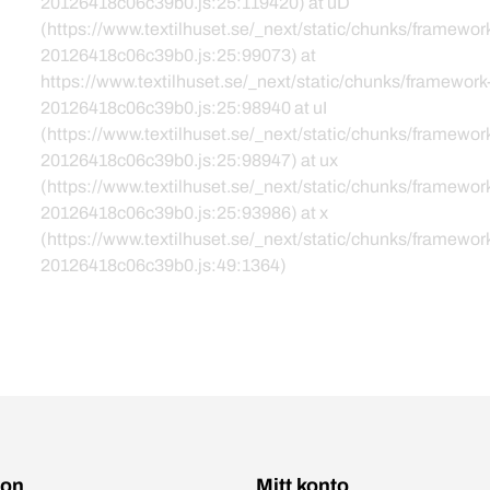
20126418c06c39b0.js:25:119420) at uD
(https://www.textilhuset.se/_next/static/chunks/framewor
20126418c06c39b0.js:25:99073) at
https://www.textilhuset.se/_next/static/chunks/framework
20126418c06c39b0.js:25:98940 at uI
(https://www.textilhuset.se/_next/static/chunks/framewor
20126418c06c39b0.js:25:98947) at ux
(https://www.textilhuset.se/_next/static/chunks/framewor
20126418c06c39b0.js:25:93986) at x
(https://www.textilhuset.se/_next/static/chunks/framewor
20126418c06c39b0.js:49:1364)
ion
Mitt konto