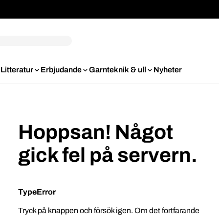
Litteratur
Erbjudande
Garnteknik & ull
Nyheter
Hoppsan! Något
gick fel på servern.
TypeError
Tryck på knappen och försök igen. Om det fortfarande