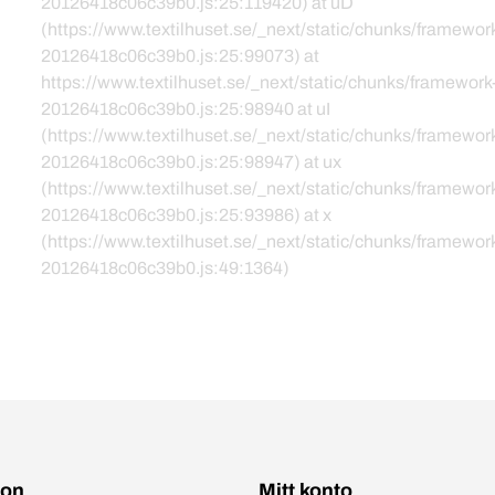
20126418c06c39b0.js:25:119420) at uD
(https://www.textilhuset.se/_next/static/chunks/framewor
20126418c06c39b0.js:25:99073) at
https://www.textilhuset.se/_next/static/chunks/framework
20126418c06c39b0.js:25:98940 at uI
(https://www.textilhuset.se/_next/static/chunks/framewor
20126418c06c39b0.js:25:98947) at ux
(https://www.textilhuset.se/_next/static/chunks/framewor
20126418c06c39b0.js:25:93986) at x
(https://www.textilhuset.se/_next/static/chunks/framewor
20126418c06c39b0.js:49:1364)
ion
Mitt konto