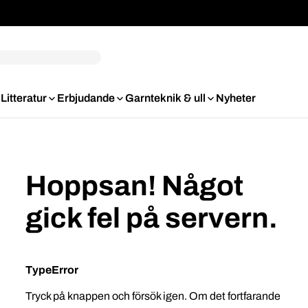
Litteratur
Erbjudande
Garnteknik & ull
Nyheter
Hoppsan! Något
gick fel på servern.
TypeError
Tryck på knappen och försök igen. Om det fortfarande