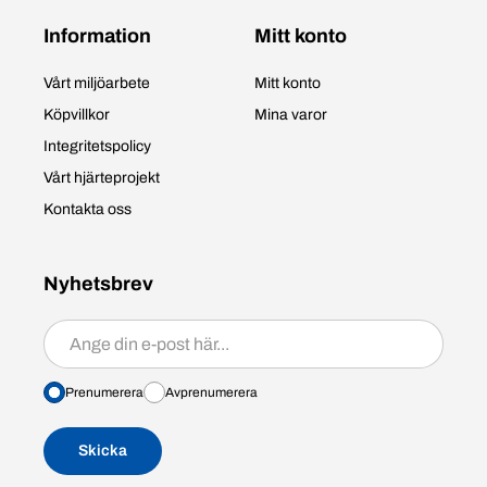
Information
Mitt konto
Vårt miljöarbete
Mitt konto
Köpvillkor
Mina varor
Integritetspolicy
Vårt hjärteprojekt
Kontakta oss
Nyhetsbrev
Prenumerera/avprenumerera
Prenumerera
Avprenumerera
Skicka