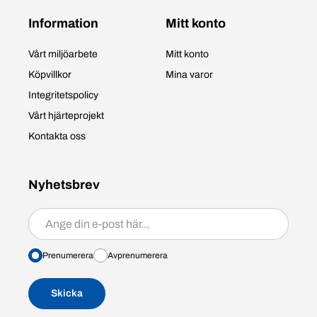
Information
Mitt konto
Vårt miljöarbete
Mitt konto
Köpvillkor
Mina varor
Integritetspolicy
Vårt hjärteprojekt
Kontakta oss
Nyhetsbrev
Prenumerera/avprenumerera
Prenumerera
Avprenumerera
Skicka