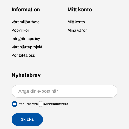
Information
Mitt konto
Vårt miljöarbete
Mitt konto
Köpvillkor
Mina varor
Integritetspolicy
Vårt hjärteprojekt
Kontakta oss
Nyhetsbrev
Prenumerera/avprenumerera
Prenumerera
Avprenumerera
Skicka