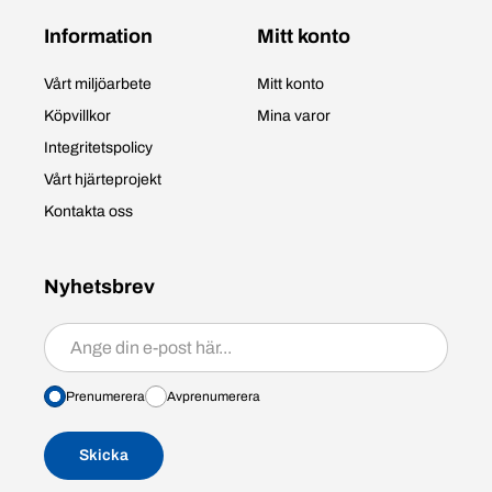
Information
Mitt konto
Vårt miljöarbete
Mitt konto
Köpvillkor
Mina varor
Integritetspolicy
Vårt hjärteprojekt
Kontakta oss
Nyhetsbrev
Prenumerera/avprenumerera
Prenumerera
Avprenumerera
Skicka