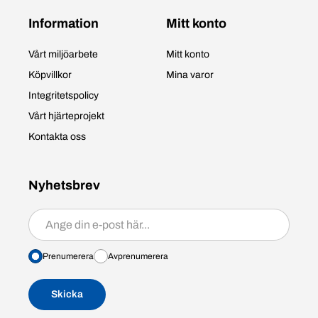
Information
Mitt konto
Vårt miljöarbete
Mitt konto
Köpvillkor
Mina varor
Integritetspolicy
Vårt hjärteprojekt
Kontakta oss
Nyhetsbrev
Prenumerera/avprenumerera
Prenumerera
Avprenumerera
Skicka