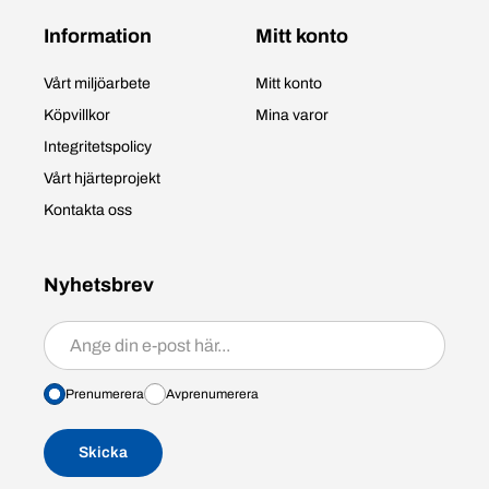
Information
Mitt konto
Vårt miljöarbete
Mitt konto
Köpvillkor
Mina varor
Integritetspolicy
Vårt hjärteprojekt
Kontakta oss
Nyhetsbrev
Prenumerera/avprenumerera
Prenumerera
Avprenumerera
Skicka