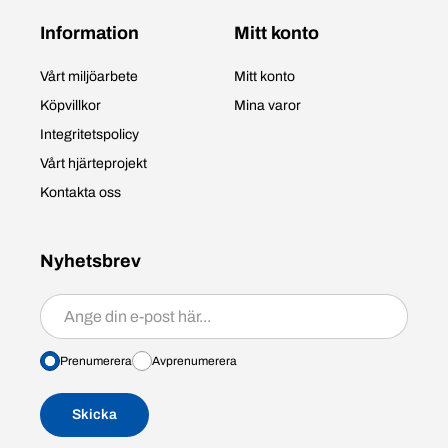
Information
Mitt konto
Vårt miljöarbete
Mitt konto
Köpvillkor
Mina varor
Integritetspolicy
Vårt hjärteprojekt
Kontakta oss
Nyhetsbrev
Prenumerera/avprenumerera
Prenumerera
Avprenumerera
Skicka