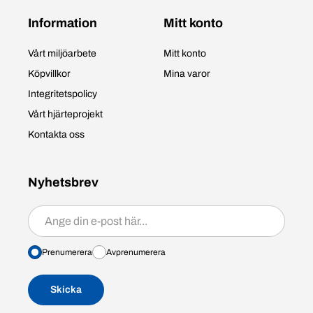
Information
Mitt konto
Vårt miljöarbete
Mitt konto
Köpvillkor
Mina varor
Integritetspolicy
Vårt hjärteprojekt
Kontakta oss
Nyhetsbrev
Prenumerera/avprenumerera
Prenumerera
Avprenumerera
Skicka