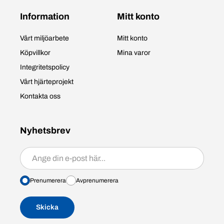
Information
Mitt konto
Vårt miljöarbete
Mitt konto
Köpvillkor
Mina varor
Integritetspolicy
Vårt hjärteprojekt
Kontakta oss
Nyhetsbrev
Prenumerera/avprenumerera
Prenumerera
Avprenumerera
Skicka