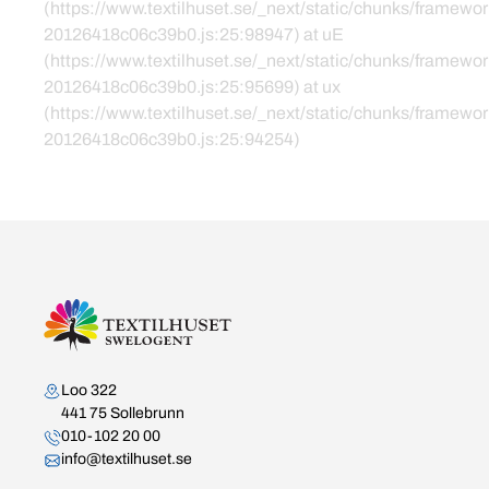
(https://www.textilhuset.se/_next/static/chunks/framewor
20126418c06c39b0.js:25:98947) at uE
(https://www.textilhuset.se/_next/static/chunks/framewor
20126418c06c39b0.js:25:95699) at ux
(https://www.textilhuset.se/_next/static/chunks/framewor
20126418c06c39b0.js:25:94254)
Kontakta oss
Loo 322
441 75 Sollebrunn
010-102 20 00
info@textilhuset.se