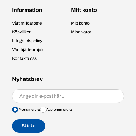
Information
Mitt konto
Vårt miljöarbete
Mitt konto
Köpvillkor
Mina varor
Integritetspolicy
Vårt hjärteprojekt
Kontakta oss
Nyhetsbrev
Prenumerera/avprenumerera
Prenumerera
Avprenumerera
Skicka