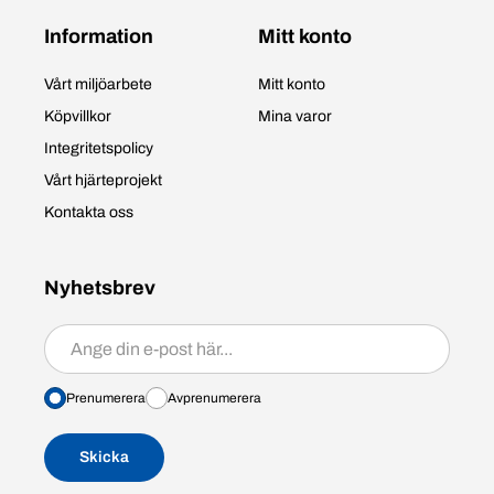
Information
Mitt konto
Vårt miljöarbete
Mitt konto
Köpvillkor
Mina varor
Integritetspolicy
Vårt hjärteprojekt
Kontakta oss
Nyhetsbrev
Prenumerera/avprenumerera
Prenumerera
Avprenumerera
Skicka