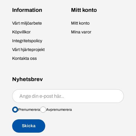
Information
Mitt konto
Vårt miljöarbete
Mitt konto
Köpvillkor
Mina varor
Integritetspolicy
Vårt hjärteprojekt
Kontakta oss
Nyhetsbrev
Prenumerera/avprenumerera
Prenumerera
Avprenumerera
Skicka