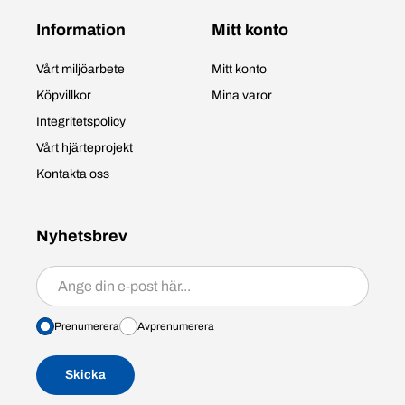
Information
Mitt konto
Vårt miljöarbete
Mitt konto
Köpvillkor
Mina varor
Integritetspolicy
Vårt hjärteprojekt
Kontakta oss
Nyhetsbrev
Prenumerera/avprenumerera
Prenumerera
Avprenumerera
Skicka