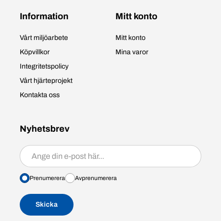
Information
Mitt konto
Vårt miljöarbete
Mitt konto
Köpvillkor
Mina varor
Integritetspolicy
Vårt hjärteprojekt
Kontakta oss
Nyhetsbrev
Prenumerera/avprenumerera
Prenumerera
Avprenumerera
Skicka