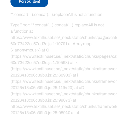
Försök igen!
"".concat(...).concat(...).replaceAll is not a function
TypeError: "".concat(...).concat(...).replaceAll is not
a function at
https://www.textilhuset.se/_next/static/chunks/pages/c
60d73422cc57ed3c.js:1:10791 at Array.map
(<anonymous>) at O
(https://www.textilhuset.se/_next/static/chunks/pages/
60d73422cc57ed3c.js:1:10598) at lk
(https://www.textilhuset.se/_next/static/chunks/framewor
20126418c06c39b0.js:25:60903) at i
(https://www.textilhuset.se/_next/static/chunks/framewor
20126418c06c39b0.js:25:119420) at uD
(https://www.textilhuset.se/_next/static/chunks/framewor
20126418c06c39b0.js:25:99073) at
https://www.textilhuset.se/_next/static/chunks/framework
20126418c06c39b0.js:25:98940 at uI