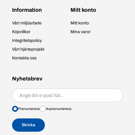
Information
Mitt konto
Vårt miljöarbete
Mitt konto
Köpvillkor
Mina varor
Integritetspolicy
Vårt hjärteprojekt
Kontakta oss
Nyhetsbrev
Prenumerera/avprenumerera
Prenumerera
Avprenumerera
Skicka