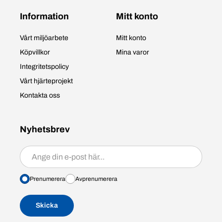
Information
Mitt konto
Vårt miljöarbete
Mitt konto
Köpvillkor
Mina varor
Integritetspolicy
Vårt hjärteprojekt
Kontakta oss
Nyhetsbrev
Prenumerera/avprenumerera
Prenumerera
Avprenumerera
Skicka