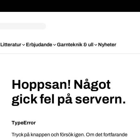
Litteratur
Erbjudande
Garnteknik & ull
Nyheter
Hoppsan! Något
gick fel på servern.
TypeError
Tryck på knappen och försök igen. Om det fortfarande