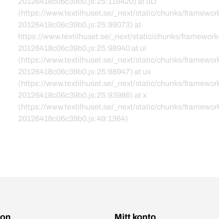
20126418c06c39b0.js:25:119420) at uD
(https://www.textilhuset.se/_next/static/chunks/framewor
20126418c06c39b0.js:25:99073) at
https://www.textilhuset.se/_next/static/chunks/framework
20126418c06c39b0.js:25:98940 at uI
(https://www.textilhuset.se/_next/static/chunks/framewor
20126418c06c39b0.js:25:98947) at ux
(https://www.textilhuset.se/_next/static/chunks/framewor
20126418c06c39b0.js:25:93986) at x
(https://www.textilhuset.se/_next/static/chunks/framewor
20126418c06c39b0.js:49:1364)
ion
Mitt konto