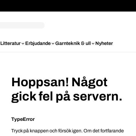
Litteratur
Erbjudande
Garnteknik & ull
Nyheter
Hoppsan! Något
gick fel på servern.
TypeError
Tryck på knappen och försök igen. Om det fortfarande