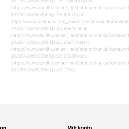
20126418c06c39b0.js:25:119420) at uD
(https://www.textilhuset.se/_next/static/chunks/framewor
20126418c06c39b0.js:25:99073) at
https://www.textilhuset.se/_next/static/chunks/framework
20126418c06c39b0.js:25:98940 at uI
(https://www.textilhuset.se/_next/static/chunks/framewor
20126418c06c39b0.js:25:98947) at ux
(https://www.textilhuset.se/_next/static/chunks/framewor
20126418c06c39b0.js:25:93986) at x
(https://www.textilhuset.se/_next/static/chunks/framewor
20126418c06c39b0.js:49:1364)
ion
Mitt konto