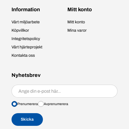
Information
Mitt konto
Vårt miljöarbete
Mitt konto
Köpvillkor
Mina varor
Integritetspolicy
Vårt hjärteprojekt
Kontakta oss
Nyhetsbrev
Prenumerera/avprenumerera
Prenumerera
Avprenumerera
Skicka