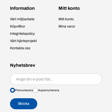
Information
Mitt konto
Vårt miljöarbete
Mitt konto
Köpvillkor
Mina varor
Integritetspolicy
Vårt hjärteprojekt
Kontakta oss
Nyhetsbrev
Prenumerera/avprenumerera
Prenumerera
Avprenumerera
Skicka