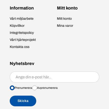
Information
Mitt konto
Vårt miljöarbete
Mitt konto
Köpvillkor
Mina varor
Integritetspolicy
Vårt hjärteprojekt
Kontakta oss
Nyhetsbrev
Prenumerera/avprenumerera
Prenumerera
Avprenumerera
Skicka