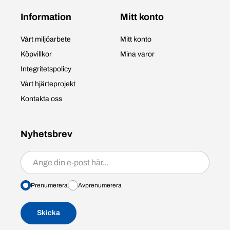
Information
Mitt konto
Vårt miljöarbete
Mitt konto
Köpvillkor
Mina varor
Integritetspolicy
Vårt hjärteprojekt
Kontakta oss
Nyhetsbrev
Prenumerera/avprenumerera
Prenumerera
Avprenumerera
Skicka