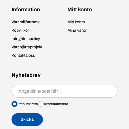
Information
Mitt konto
Vårt miljöarbete
Mitt konto
Köpvillkor
Mina varor
Integritetspolicy
Vårt hjärteprojekt
Kontakta oss
Nyhetsbrev
Prenumerera/avprenumerera
Prenumerera
Avprenumerera
Skicka