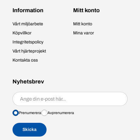
Information
Mitt konto
Vårt miljöarbete
Mitt konto
Köpvillkor
Mina varor
Integritetspolicy
Vårt hjärteprojekt
Kontakta oss
Nyhetsbrev
Prenumerera/avprenumerera
Prenumerera
Avprenumerera
Skicka