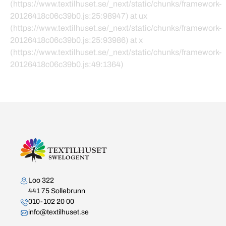
(https://www.textilhuset.se/_next/static/chunks/framework-
20126418c06c39b0.js:25:98947) at ux
(https://www.textilhuset.se/_next/static/chunks/framework-
20126418c06c39b0.js:25:93986) at x
(https://www.textilhuset.se/_next/static/chunks/framework-
20126418c06c39b0.js:49:1364)
Kontakta oss
Loo 322
441 75 Sollebrunn
010-102 20 00
info@textilhuset.se