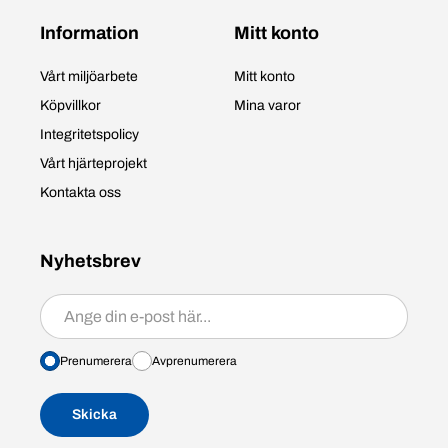
Information
Mitt konto
Vårt miljöarbete
Mitt konto
Köpvillkor
Mina varor
Integritetspolicy
Vårt hjärteprojekt
Kontakta oss
Nyhetsbrev
Prenumerera/avprenumerera
Prenumerera
Avprenumerera
Skicka