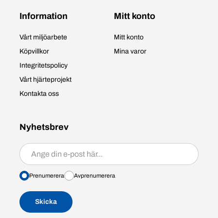
Information
Mitt konto
Vårt miljöarbete
Mitt konto
Köpvillkor
Mina varor
Integritetspolicy
Vårt hjärteprojekt
Kontakta oss
Nyhetsbrev
Prenumerera/avprenumerera
Prenumerera
Avprenumerera
Skicka