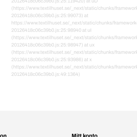
20126418c06c39b0.js:25:119420) at uD
(https://www.textilhuset.se/_next/static/chunks/framewor
20126418c06c39b0.js:25:99073) at
https://www.textilhuset.se/_next/static/chunks/framework
20126418c06c39b0.js:25:98940 at uI
(https://www.textilhuset.se/_next/static/chunks/framewor
20126418c06c39b0.js:25:98947) at ux
(https://www.textilhuset.se/_next/static/chunks/framewor
20126418c06c39b0.js:25:93986) at x
(https://www.textilhuset.se/_next/static/chunks/framewor
20126418c06c39b0.js:49:1364)
ion
Mitt konto