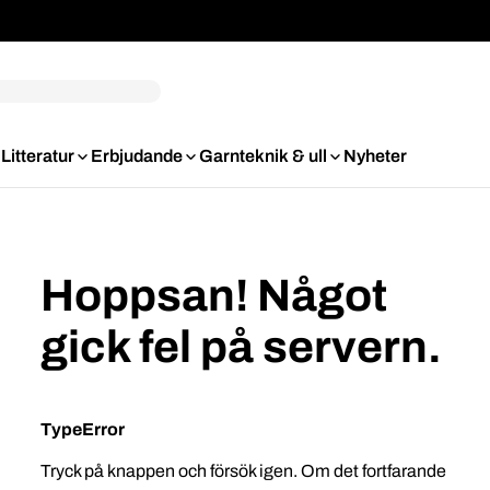
Litteratur
Erbjudande
Garnteknik & ull
Nyheter
Hoppsan! Något
gick fel på servern.
TypeError
Tryck på knappen och försök igen. Om det fortfarande