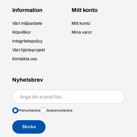
Information
Mitt konto
Vårt miljöarbete
Mitt konto
Köpvillkor
Mina varor
Integritetspolicy
Vårt hjärteprojekt
Kontakta oss
Nyhetsbrev
Prenumerera/avprenumerera
Prenumerera
Avprenumerera
Skicka