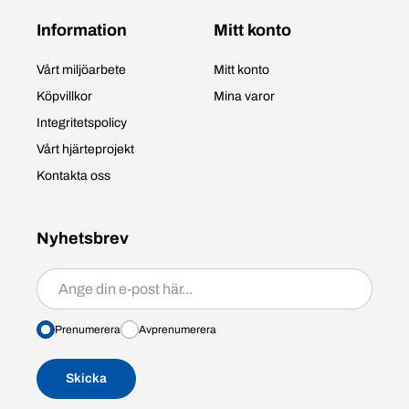
Information
Mitt konto
Vårt miljöarbete
Mitt konto
Köpvillkor
Mina varor
Integritetspolicy
Vårt hjärteprojekt
Kontakta oss
Nyhetsbrev
Prenumerera/avprenumerera
Prenumerera
Avprenumerera
Skicka