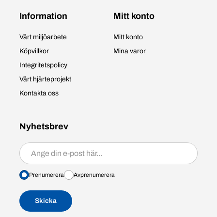
Information
Mitt konto
Vårt miljöarbete
Mitt konto
Köpvillkor
Mina varor
Integritetspolicy
Vårt hjärteprojekt
Kontakta oss
Nyhetsbrev
Prenumerera/avprenumerera
Prenumerera
Avprenumerera
Skicka