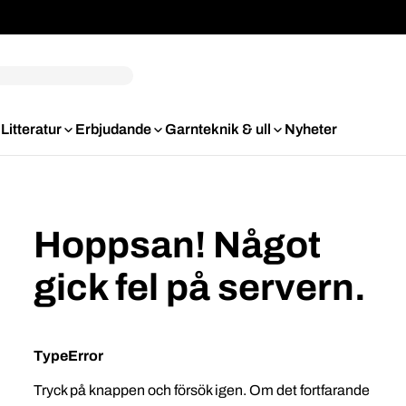
Litteratur
Erbjudande
Garnteknik & ull
Nyheter
Hoppsan! Något
gick fel på servern.
TypeError
Tryck på knappen och försök igen. Om det fortfarande