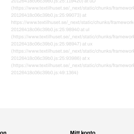
20126418c06c39b0.js:25:119420) at uD
(https://www.textilhuset.se/_next/static/chunks/framewor
20126418c06c39b0.js:25:99073) at
https://www.textilhuset.se/_next/static/chunks/framework
20126418c06c39b0.js:25:98940 at uI
(https://www.textilhuset.se/_next/static/chunks/framewor
20126418c06c39b0.js:25:98947) at ux
(https://www.textilhuset.se/_next/static/chunks/framewor
20126418c06c39b0.js:25:93986) at x
(https://www.textilhuset.se/_next/static/chunks/framewor
20126418c06c39b0.js:49:1364)
ion
Mitt konto